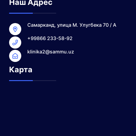
Наш Адрес
Самарканд, улица М. Улугбека 70 / А
+99866 233-58-92
klinika2@sammu.uz
Карта