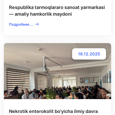
Respublika tarmoqlararo sanoat yarmarkasi
— amaliy hamkorlik maydoni
Подробнее ...
16.12.2025
Nekrotik enterokolit bo‘yicha ilmiy davra