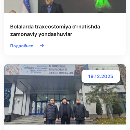
Bolalarda traxeostomiya o‘rnatishda
zamonaviy yondashuvlar
Подробнее ...
19.12.2025