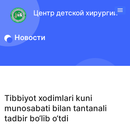
Центр детской хирургии
Новости
Tibbiyot xodimlari kuni
munosabati bilan tantanali
tadbir bo‘lib o‘tdi