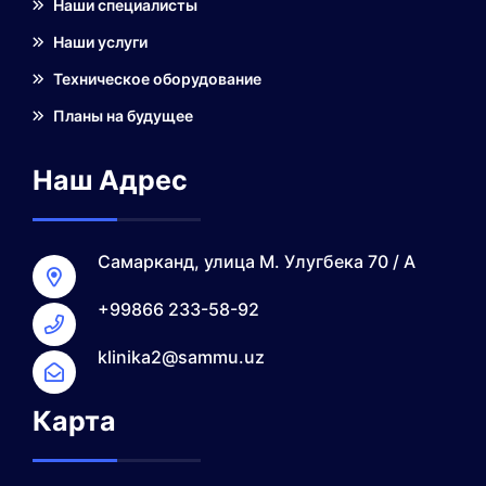
Наши специалисты
Наши услуги
Техническое оборудование
Планы на будущее
Наш Адрес
Самарканд, улица М. Улугбека 70 / А
+99866 233-58-92
klinika2@sammu.uz
Карта