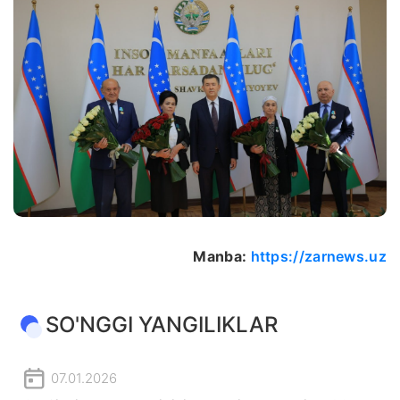
Manba:
https://zarnews.uz
SO'NGGI YANGILIKLAR
07.01.2026