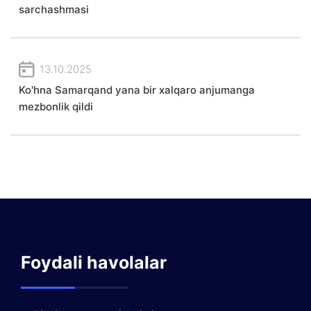
sarchashmasi
13.10.2025
Ko'hna Samarqand yana bir xalqaro anjumanga
mezbonlik qildi
Foydali havolalar