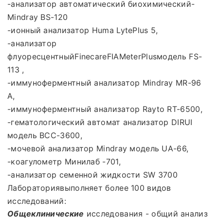
-анализатор автоматический биохимический-
Mindray BS-120
-ионный анализатор Huma LytePlus 5,
-анализатор
флуоресцентныйFinecareFIAMeterPlusмодель FS-
113 ,
-иммуноферментный анализатор Mindray MR-96
А,
-иммуноферментный анализатор Rayto RT-6500,
-гематологический автомат анализатор DIRUI
модель BCС-3600,
-мочевой анализатор Mindray модель UA-66,
-коагулометр Минилаб -701,
-анализатор семенной жидкости SW 3700
Лабораториявыполняет более 100 видов
исследований:
Общеклинические
исследования - общий анализ