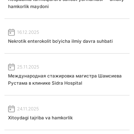
hamkorlik maydoni
16.12.2025
Nekrotik enterokolit bo‘yicha ilmiy davra suhbati
25.11.2025
Международная стажировка магистра Шамсиева
Рустама в клинике Sidra Hospital
24.11.2025
Xitoydagi tajriba va hamkorlik