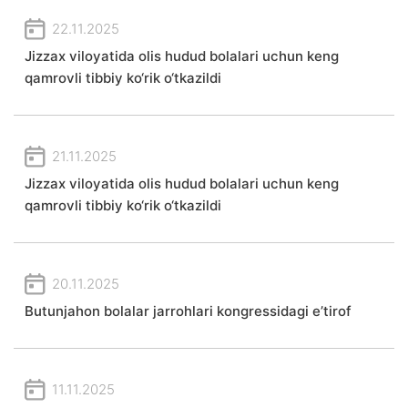
22.11.2025
Jizzax viloyatida olis hudud bolalari uchun keng
qamrovli tibbiy ko‘rik o‘tkazildi
21.11.2025
Jizzax viloyatida olis hudud bolalari uchun keng
qamrovli tibbiy ko‘rik o‘tkazildi
20.11.2025
Butunjahon bolalar jarrohlari kongressidagi e’tirof
11.11.2025