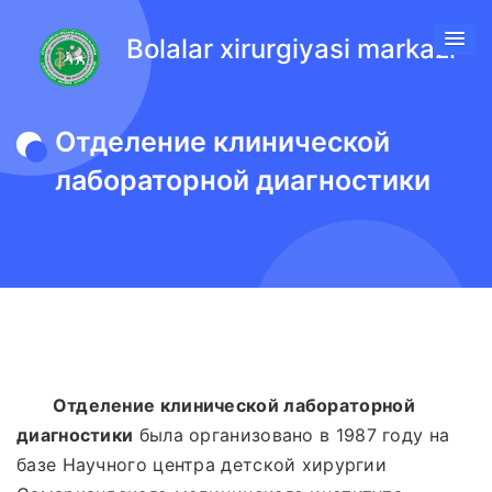
Bolalar xirurgiyasi markazi
Отделение клинической
лабораторной диагностики
Отделение клинической лабораторной
диагностики
была организовано в 1987 году на
базе Научного центра детской хирургии