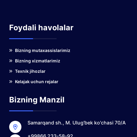
Foydali havolalar
Bizning mutaxassislarimiz
Bizning xizmatlarimiz
Texnik jihozlar
Kelajak uchun rejalar
Bizning Manzil
Samarqand sh., M. Ulug'bek ko'chasi 70/A
+99866 233-58-92