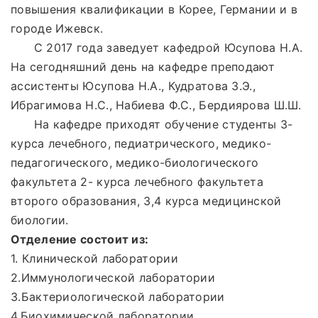
повышения квалификации в Корее, Германии и в
городе Ижевск.
С 2017 года заведует кафедрой Юсупова Н.А.
На сегодняшний день на кафедре преподают
ассистенты Юсупова Н.А., Кудратова З.Э.,
Ибрагимова Н.С., Набиева Ф.С., Бердиярова Ш.Ш.
На кафедре приходят обучение студенты 3-
курса лечебного, педиатрического, медико-
педагогического, медико-биологического
факультета 2- курса лечебного факультета
второго образования, 3,4 курса медицинской
биологии.
Отделение состоит из:
1. Клинической лаборатории
2.Иммунологической лаборатории
3.Бактериологической лаборатории
4.Биохимической лаборатории