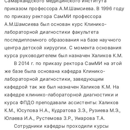
Самаркандского медицинского института
приказом профессора А.М.Шамсиева. В 1996 году
по приказу ректора СамМИ профессора
А.М.Шамсиева был основан курс Клинико-
лабораторной диагностики факультета
последипломного образования на базе научного
центра детской хирургии. С момента основания
курса руководителем был назначен Халиков К.М.
В 2014 г. по приказу ректора СамМИ на этой
же базе была основана кафедра Клинико-
лабораторной диагностики, заведующим
кафедрой так же был назначен Халиков К.М. На
кафедре клинико-лабораторной диагностики и
курса ФПДО преподавали ассистенты: Халиков
К.М., Юсупова Н.А., Кудратова З.Э., Рузиева М.Э.,
Юлаева И.А., Рустемова З.Р., Умарова Т.А.
Сотрудники кафедры проходили курсы