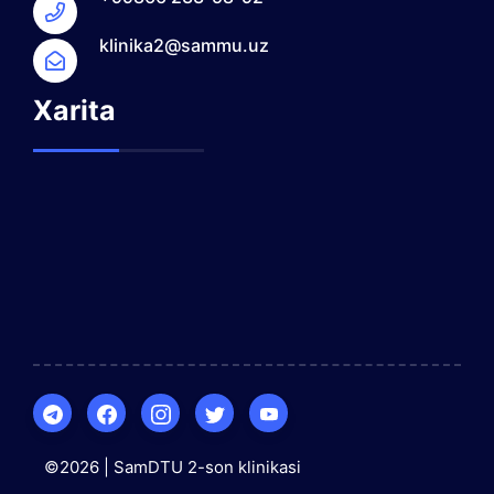
klinika2@sammu.uz
Xarita
©2026 | SamDTU 2-son klinikasi