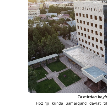
Ta’mirdan keyin
Hozirgi kunda Samarqand davlat tibbiyo