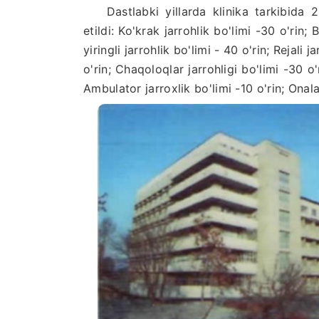
Dastlabki yillarda klinika tarkibida 200
etildi: Ko'krak jarrohlik bo'limi -30 o'rin;
yiringli jarrohlik bo'limi - 40 o'rin; Rejali 
o'rin; Chaqoloqlar jarrohligi bo'limi -30 o
Ambulator jarroxlik bo'limi -10 o'rin; Onala