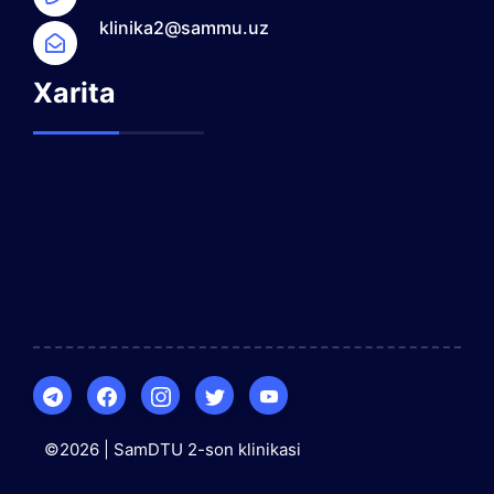
klinika2@sammu.uz
Xarita
©2026 | SamDTU 2-son klinikasi