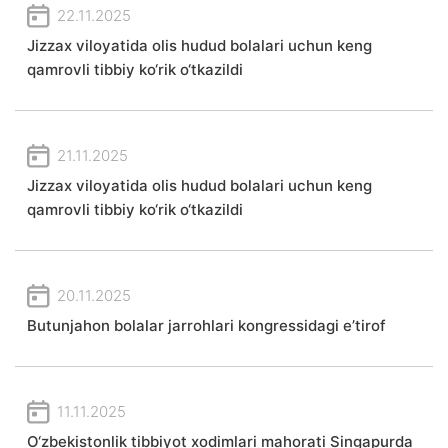
22.11.2025
Jizzax viloyatida olis hudud bolalari uchun keng
qamrovli tibbiy ko‘rik o‘tkazildi
21.11.2025
Jizzax viloyatida olis hudud bolalari uchun keng
qamrovli tibbiy ko‘rik o‘tkazildi
20.11.2025
Butunjahon bolalar jarrohlari kongressidagi e’tirof
11.11.2025
O‘zbekistonlik tibbiyot xodimlari mahorati Singapurda