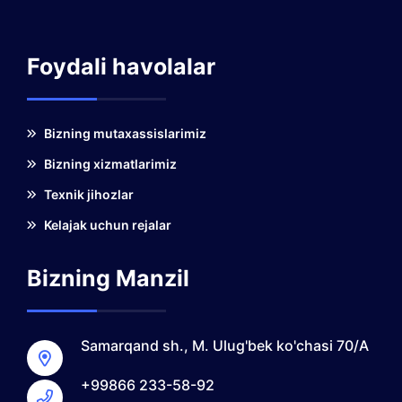
Foydali havolalar
Bizning mutaxassislarimiz
Bizning xizmatlarimiz
Texnik jihozlar
Kelajak uchun rejalar
Bizning Manzil
Samarqand sh., M. Ulug'bek ko'chasi 70/A
+99866 233-58-92