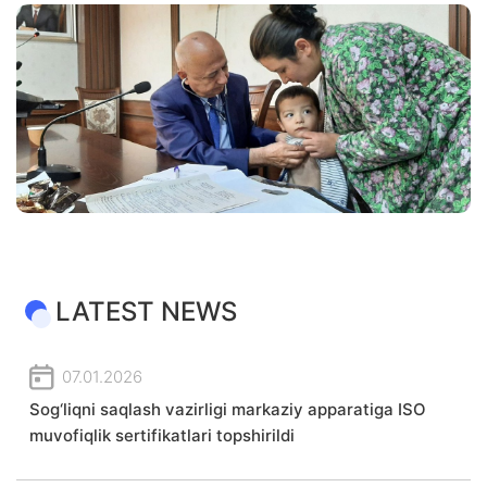
LATEST NEWS
07.01.2026
Sog‘liqni saqlash vazirligi markaziy apparatiga ISO
muvofiqlik sertifikatlari topshirildi