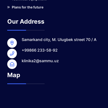
Plans for the future
Our Address
Samarkand city, M. Ulugbek street 70 / A
+99866 233-58-92
klinika2@sammu.uz
Map