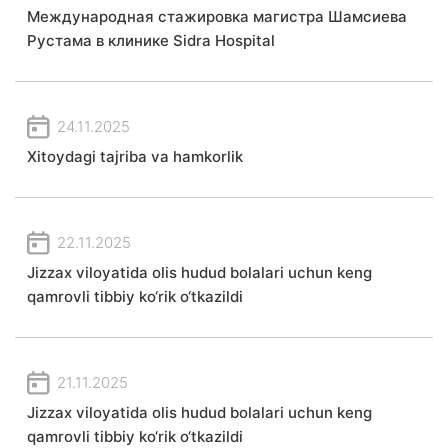
Международная стажировка магистра Шамсиева
Рустама в клинике Sidra Hospital
24.11.2025
Xitoydagi tajriba va hamkorlik
22.11.2025
Jizzax viloyatida olis hudud bolalari uchun keng
qamrovli tibbiy ko‘rik o‘tkazildi
21.11.2025
Jizzax viloyatida olis hudud bolalari uchun keng
qamrovli tibbiy ko‘rik o‘tkazildi