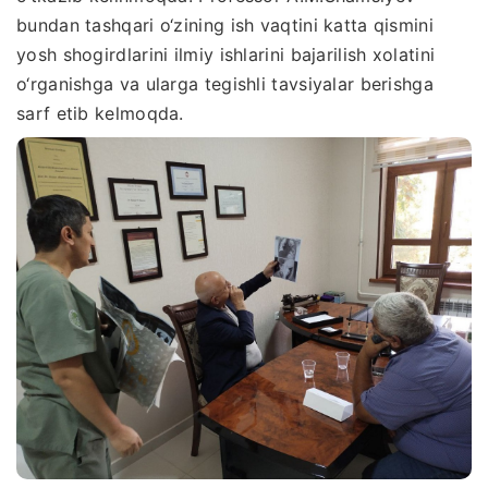
bundan tashqari o‘zining ish vaqtini katta qismini
yosh shogirdlarini ilmiy ishlarini bajarilish xolatini
o‘rganishga va ularga tegishli tavsiyalar berishga
sarf etib kelmoqda.