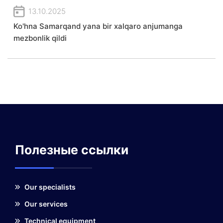
13.10.2025
Ko'hna Samarqand yana bir xalqaro anjumanga
mezbonlik qildi
Полезные ссылки
Our specialists
Our services
Technical equipment