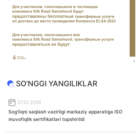
SO'NGGI YANGILIKLAR
07.01.2026
Sog‘liqni saqlash vazirligi markaziy apparatiga ISO
muvofiqlik sertifikatlari topshirildi