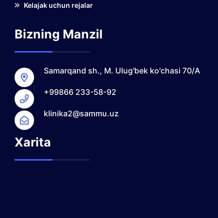
Kelajak uchun rejalar
Bizning Manzil
Samarqand sh., M. Ulug'bek ko'chasi 70/A
+99866 233-58-92
klinika2@sammu.uz
Xarita