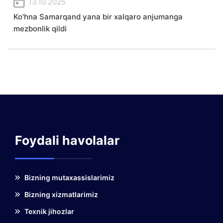
13.10.2025
Ko'hna Samarqand yana bir xalqaro anjumanga
mezbonlik qildi
Foydali havolalar
Bizning mutaxassislarimiz
Bizning xizmatlarimiz
Texnik jihozlar